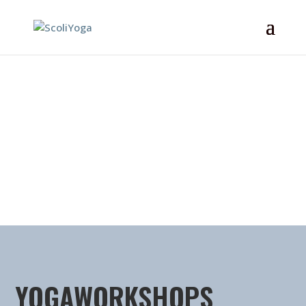
YOGAWORKSHOPS