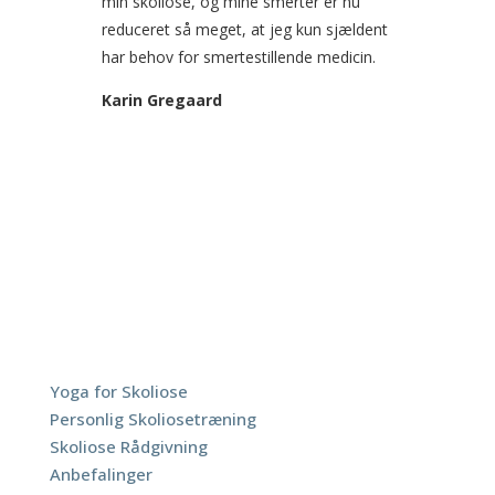
min skoliose, og mine smerter er nu
reduceret så meget, at jeg kun sjældent
har behov for smertestillende medicin.
Karin Gregaard
ScoliYoga
Yoga for Skoliose
Personlig Skoliosetræning
Skoliose Rådgivning
Anbefalinger