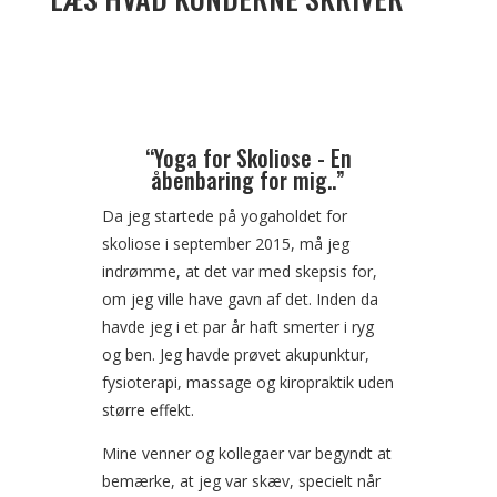
“Yoga for Skoliose - En
åbenbaring for mig..”
Da jeg startede på yogaholdet for
skoliose i september 2015, må jeg
indrømme, at det var med skepsis for,
om jeg ville have gavn af det. Inden da
havde jeg i et par år haft smerter i ryg
og ben. Jeg havde prøvet akupunktur,
fysioterapi, massage og kiropraktik uden
større effekt.
Mine venner og kollegaer var begyndt at
bemærke, at jeg var skæv, specielt når