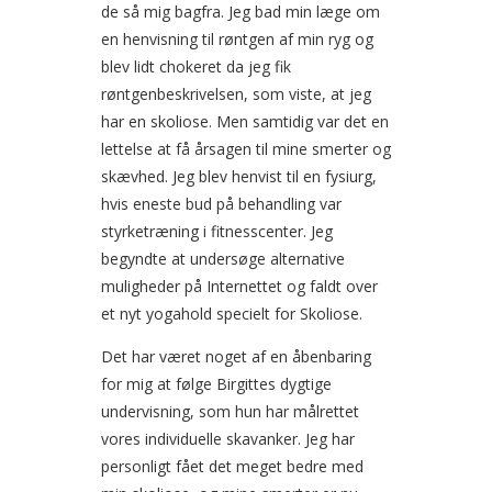
de så mig bagfra. Jeg bad min læge om
en henvisning til røntgen af min ryg og
blev lidt chokeret da jeg fik
røntgenbeskrivelsen, som viste, at jeg
har en skoliose. Men samtidig var det en
lettelse at få årsagen til mine smerter og
skævhed. Jeg blev henvist til en fysiurg,
hvis eneste bud på behandling var
styrketræning i fitnesscenter. Jeg
begyndte at undersøge alternative
muligheder på Internettet og faldt over
et nyt yogahold specielt for Skoliose.
Det har været noget af en åbenbaring
for mig at følge Birgittes dygtige
undervisning, som hun har målrettet
vores individuelle skavanker. Jeg har
personligt fået det meget bedre med