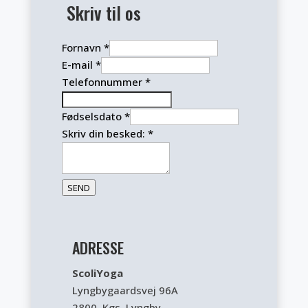
Skriv til os
Fornavn
*
E-mail
*
Telefonnummer
*
Fødselsdato
*
Skriv din besked:
*
SEND
ADRESSE
ScoliYoga
Lyngbygaardsvej 96A
2800 Kgs. Lyngby