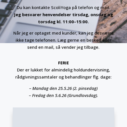
Du kan kontakte ScoliYoga på telefon og mail.
Jeg besvarer henvendelser tirsdag, onsdag og
torsdag kl. 11:00–15:00.
Når jeg er optaget med kunder, kan jeg desværre
ikke tage telefonen. Læg gerne en besked eller
send en mail, så vender jeg tilbage.
FERIE
Der er lukket for almindelig holdundervisning,
rådgivningssamtaler og behandlinger flg. dage:
– Mandag den 25.5.26 (2. pinsedag)
– Fredag den 5.6.26 (Grundlovsdag).