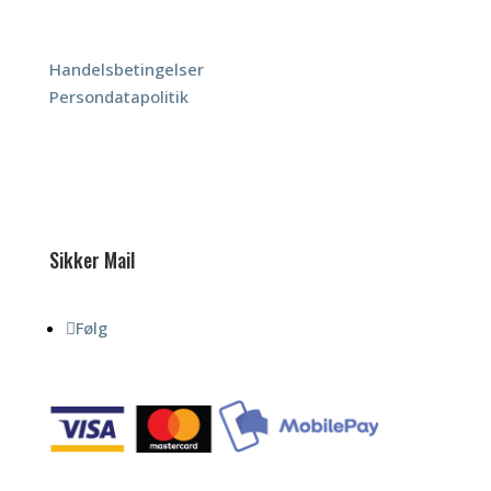
Betingelser
Handelsbetingelser
Persondatapolitik
Sikker Mail
Følg