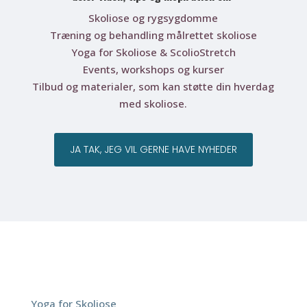
Skoliose og rygsygdomme
Træning og behandling målrettet skoliose
Yoga for Skoliose & ScolioStretch
Events, workshops og kurser
Tilbud og materialer, som kan støtte din hverdag
med skoliose.
JA TAK, JEG VIL GERNE HAVE NYHEDER
ScoliYoga
Yoga for Skoliose