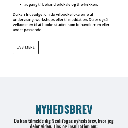
adgang til behandlerlokale og the-køkken.
Du kan frit vælge, om du vil booke lokalerne til
undervising, workshops eller til meditation. Du er også
velkommen til at booke studiet som behandlerrum eller
andet passende.
LÆS MERE
NYHEDSBREV
Du kan tilmelde dig ScoliYogas nyhedsbrev, hvor jeg
deler viden, tips og inspiration om: