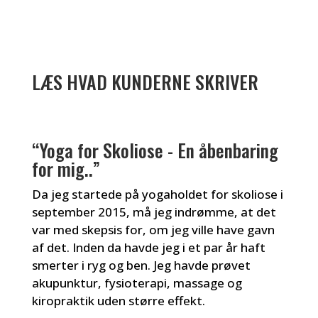
LÆS HVAD KUNDERNE SKRIVER
“Yoga for Skoliose - En åbenbaring
for mig..”
Da jeg startede på yogaholdet for skoliose i
september 2015, må jeg indrømme, at det
var med skepsis for, om jeg ville have gavn
af det. Inden da havde jeg i et par år haft
smerter i ryg og ben. Jeg havde prøvet
akupunktur, fysioterapi, massage og
kiropraktik uden større effekt.