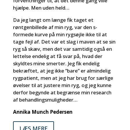
forventninger til, at det denne gang ville
hjælpe. Men uden held…
Da jeg langt om længe fik taget et
røntgenbillede af min ryg, var den s-
formede kurve på min rygsøjle ikke til at
tage fejl af. Det var et slag i maven at se sin
ryg så skæv, men det var samtidig også en
lettelse endelig at få svar på, hvad der
skyldtes mine smerter. Jeg fik endelig
bekræftet, at jeg ikke ”bare” er almindelig
rygpatient, men at jeg har brug for særlige
øvelser til at justere min ryg, og jeg kunne
derfor begynde at begrænse min research
af behandlingsmuligheder…
Annika Munch Pedersen
LÆS MERE