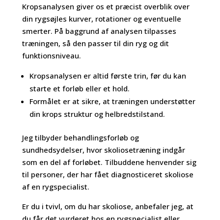
Kropsanalysen giver os et præcist overblik over
din rygsøjles kurver, rotationer og eventuelle
smerter. På baggrund af analysen tilpasses
træningen, så den passer til din ryg og dit
funktionsniveau.
Kropsanalysen er altid første trin, før du kan
starte et forløb eller et hold.
Formålet er at sikre, at træningen understøtter
din krops struktur og helbredstilstand.
Jeg tilbyder behandlingsforløb og
sundhedsydelser, hvor skoliosetræning indgår
som en del af forløbet. Tilbuddene henvender sig
til personer, der har fået diagnosticeret skoliose
af en rygspecialist.
Er du i tvivl, om du har skoliose, anbefaler jeg, at
du får det vurderet hos en rygspecialist eller