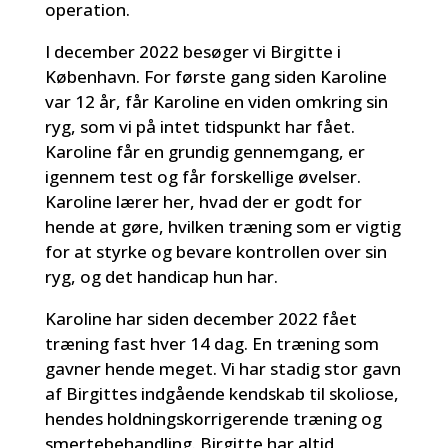
operation.
I december 2022 besøger vi Birgitte i
København. For første gang siden Karoline
var 12 år, får Karoline en viden omkring sin
ryg, som vi på intet tidspunkt har fået.
Karoline får en grundig gennemgang, er
igennem test og får forskellige øvelser.
Karoline lærer her, hvad der er godt for
hende at gøre, hvilken træning som er vigtig
for at styrke og bevare kontrollen over sin
ryg, og det handicap hun har.
Karoline har siden december 2022 fået
træning fast hver 14 dag. En træning som
gavner hende meget. Vi har stadig stor gavn
af Birgittes indgående kendskab til skoliose,
hendes holdningskorrigerende træning og
smertebehandling. Birgitte har altid