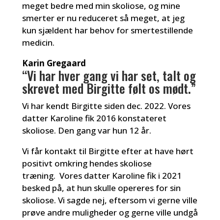
meget bedre med min skoliose, og mine
smerter er nu reduceret så meget, at jeg
kun sjældent har behov for smertestillende
medicin.
Karin Gregaard
“Vi har hver gang vi har set, talt og
skrevet med Birgitte følt os mødt.”
Vi har kendt Birgitte siden dec. 2022. Vores
datter Karoline fik 2016 konstateret
skoliose. Den gang var hun 12 år.
Vi får kontakt til Birgitte efter at have hørt
positivt omkring hendes skoliose
træning. Vores datter Karoline fik i 2021
besked på, at hun skulle opereres for sin
skoliose. Vi sagde nej, eftersom vi gerne ville
prøve andre muligheder og gerne ville undgå