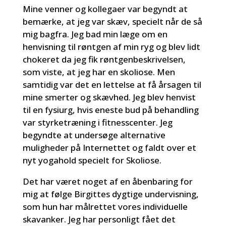
Mine venner og kollegaer var begyndt at
bemærke, at jeg var skæv, specielt når de så
mig bagfra. Jeg bad min læge om en
henvisning til røntgen af min ryg og blev lidt
chokeret da jeg fik røntgenbeskrivelsen,
som viste, at jeg har en skoliose. Men
samtidig var det en lettelse at få årsagen til
mine smerter og skævhed. Jeg blev henvist
til en fysiurg, hvis eneste bud på behandling
var styrketræning i fitnesscenter. Jeg
begyndte at undersøge alternative
muligheder på Internettet og faldt over et
nyt yogahold specielt for Skoliose.
Det har været noget af en åbenbaring for
mig at følge Birgittes dygtige undervisning,
som hun har målrettet vores individuelle
skavanker. Jeg har personligt fået det