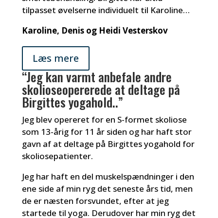
tilpasset øvelserne individuelt til Karoline…
Karoline, Denis og Heidi Vesterskov
Læs mere
“Jeg kan varmt anbefale andre
skolioseopererede at deltage på
Birgittes yogahold..”
Jeg blev opereret for en S-formet skoliose
som 13-årig for 11 år siden og har haft stor
gavn af at deltage på Birgittes yogahold for
skoliosepatienter.
Jeg har haft en del muskelspændninger i den
ene side af min ryg det seneste års tid, men
de er næsten forsvundet, efter at jeg
startede til yoga. Derudover har min ryg det