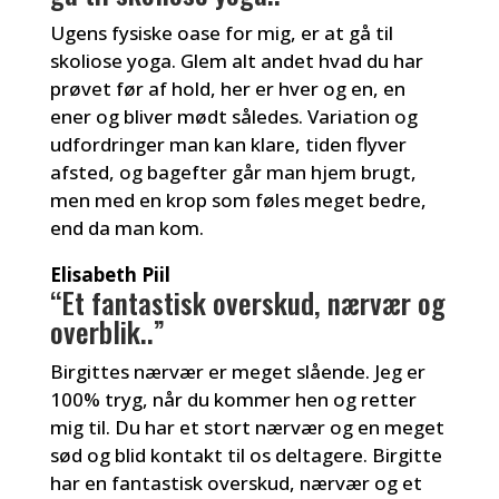
Ugens fysiske oase for mig, er at gå til
skoliose yoga. Glem alt andet hvad du har
prøvet før af hold, her er hver og en, en
ener og bliver mødt således. Variation og
udfordringer man kan klare, tiden flyver
afsted, og bagefter går man hjem brugt,
men med en krop som føles meget bedre,
end da man kom.
Elisabeth Piil
“Et fantastisk overskud, nærvær og
overblik..”
Birgittes nærvær er meget slående. Jeg er
100% tryg, når du kommer hen og retter
mig til. Du har et stort nærvær og en meget
sød og blid kontakt til os deltagere. Birgitte
har en fantastisk overskud, nærvær og et