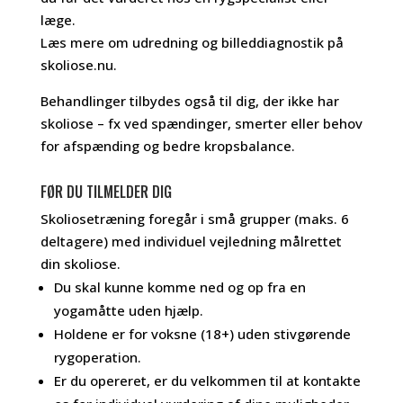
læge.
Læs mere om udredning og billeddiagnostik på
skoliose.nu.
Behandlinger tilbydes også til dig, der ikke har
skoliose – fx ved spændinger, smerter eller behov
for afspænding og bedre kropsbalance.
FØR DU TILMELDER DIG
Skoliosetræning foregår i små grupper (maks. 6
deltagere) med individuel vejledning målrettet
din skoliose.
Du skal kunne komme ned og op fra en
yogamåtte uden hjælp.
Holdene er for voksne (18+) uden stivgørende
rygoperation.
Er du opereret, er du velkommen til at kontakte