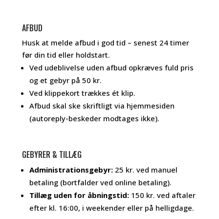
AFBUD
Husk at melde afbud i god tid – senest 24 timer
før din tid eller holdstart.
Ved udeblivelse uden afbud opkræves fuld pris
og et gebyr på 50 kr.
Ved klippekort trækkes ét klip.
Afbud skal ske skriftligt via hjemmesiden
(autoreply-beskeder modtages ikke).
GEBYRER & TILLÆG
Administrationsgebyr:
25 kr. ved manuel
betaling (bortfalder ved online betaling).
Tillæg uden for åbningstid:
150 kr. ved aftaler
efter kl. 16:00, i weekender eller på helligdage.