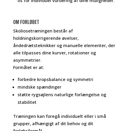
os for individuel vurdering af dine muligheder.
OM FORLØBET
Skoliosetræningen består af
holdningskorrigerende øvelser,
åndedrætsteknikker og manuelle elementer, der
alle tilpasses dine kurver, rotationer og
asymmetrier.
Formålet er at:
forbedre kropsbalance og symmetri
mindske spændinger
støtte rygsøjlens naturlige forlængelse og
stabilitet
Træningen kan foregå individuelt eller i små
grupper, afhængigt af dit behov og dit
forløbsformål.