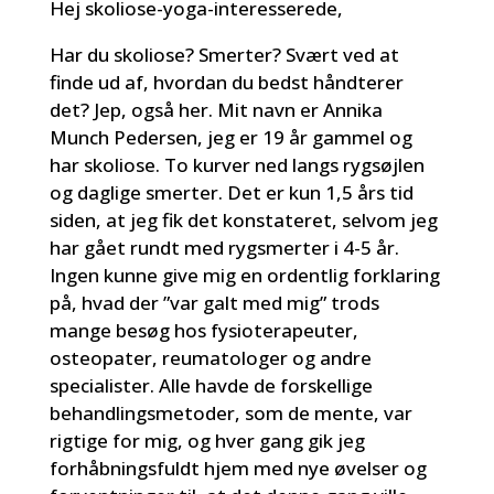
Hej skoliose-yoga-interesserede,
Har du skoliose? Smerter? Svært ved at
finde ud af, hvordan du bedst håndterer
det? Jep, også her. Mit navn er Annika
Munch Pedersen, jeg er 19 år gammel og
har skoliose. To kurver ned langs rygsøjlen
og daglige smerter. Det er kun 1,5 års tid
siden, at jeg fik det konstateret, selvom jeg
har gået rundt med rygsmerter i 4-5 år.
Ingen kunne give mig en ordentlig forklaring
på, hvad der ”var galt med mig” trods
mange besøg hos fysioterapeuter,
osteopater, reumatologer og andre
specialister. Alle havde de forskellige
behandlingsmetoder, som de mente, var
rigtige for mig, og hver gang gik jeg
forhåbningsfuldt hjem med nye øvelser og