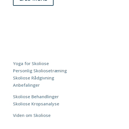
ScoliYoga
Yoga for Skoliose
Personlig Skoliosetræning
Skoliose Rådgivning
Anbefalinger
Skoliose Behandlinger
Skoliose Kropsanalyse
Viden om Skoliose