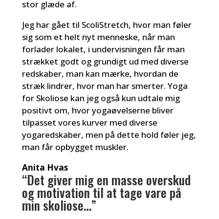
stor glæde af.
Jeg har gået til ScoliStretch, hvor man føler
sig som et helt nyt menneske, når man
forlader lokalet, i undervisningen får man
strækket godt og grundigt ud med diverse
redskaber, man kan mærke, hvordan de
stræk lindrer, hvor man har smerter. Yoga
for Skoliose kan jeg også kun udtale mig
positivt om, hvor yogaøvelserne bliver
tilpasset vores kurver med diverse
yogaredskaber, men på dette hold føler jeg,
man får opbygget muskler.
Anita Hvas
“Det giver mig en masse overskud
og motivation til at tage vare på
min skoliose…”