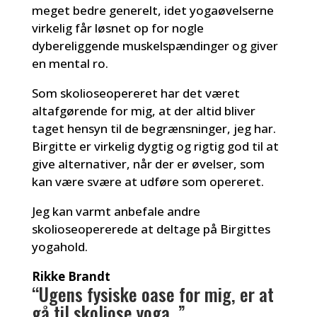
meget bedre generelt, idet yogaøvelserne
virkelig får løsnet op for nogle
dybereliggende muskelspændinger og giver
en mental ro.
Som skolioseopereret har det været
altafgørende for mig, at der altid bliver
taget hensyn til de begrænsninger, jeg har.
Birgitte er virkelig dygtig og rigtig god til at
give alternativer, når der er øvelser, som
kan være svære at udføre som opereret.
Jeg kan varmt anbefale andre
skolioseopererede at deltage på Birgittes
yogahold.
Rikke Brandt
“Ugens fysiske oase for mig, er at
gå til skoliose yoga..”