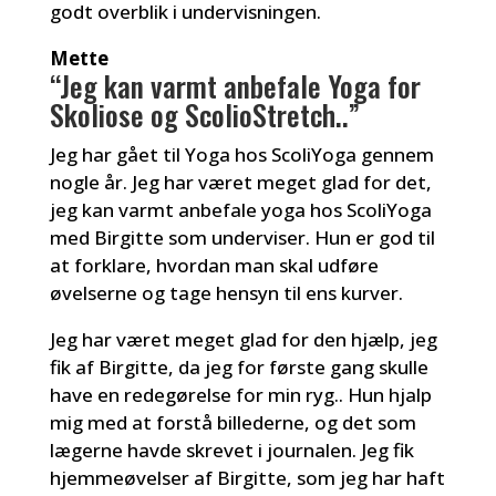
godt overblik i undervisningen.
Mette
“Jeg kan varmt anbefale Yoga for
Skoliose og ScolioStretch..”
Jeg har gået til Yoga hos ScoliYoga gennem
nogle år. Jeg har været meget glad for det,
jeg kan varmt anbefale yoga hos ScoliYoga
med Birgitte som underviser. Hun er god til
at forklare, hvordan man skal udføre
øvelserne og tage hensyn til ens kurver.
Jeg har været meget glad for den hjælp, jeg
fik af Birgitte, da jeg for første gang skulle
have en redegørelse for min ryg.. Hun hjalp
mig med at forstå billederne, og det som
lægerne havde skrevet i journalen. Jeg fik
hjemmeøvelser af Birgitte, som jeg har haft